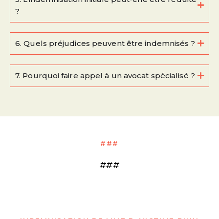
?
6. Quels préjudices peuvent être indemnisés ?
7. Pourquoi faire appel à un avocat spécialisé ?
###
###