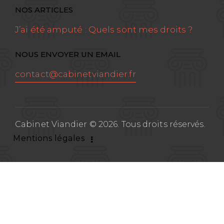
NOS ARTICLES
J’ai été amputé : Quels sont mes droits ?
NOUS ENVOYER UN EMAIL
contact@cabinetviandier.fr
Cabinet Viandier © 2026. Tous droits réservés.
Mentions légales