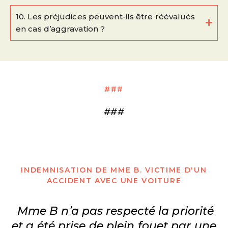
10. Les préjudices peuvent-ils être réévalués
en cas d’aggravation ?
###
###
INDEMNISATION DE MME B. VICTIME D'UN
ACCIDENT AVEC UNE VOITURE
Mme B n’a pas respecté la priorité
et a été prise de plein fouet par une