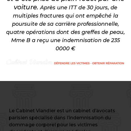
voiture.
Après une ITT de 30 jours, de
multiples fractures qui ont empêché la
poursuite de sa carrière professionnelle,
quatre opérations dont des greffes de peau,
Mme B a reçu une indemnisation de 235
0000 €
Le Cabinet Viandier est un cabinet d’avocats
parisien spécialisé dans l’indemnisation du
dommage corporel pour les victimes