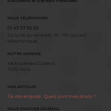
d’accidents et d’erreurs médicales.
NOUS TÉLÉPHONER
01 43 57 59 50
Du lundi au vendredi : 9h -19h (accueil
téléphonique)
NOTRE ADRESSE
48, boulevard Diderot,
75012 Paris
NOS ARTICLES
J’ai été amputé : Quels sont mes droits ?
NOUS ENVOYER UN EMAIL