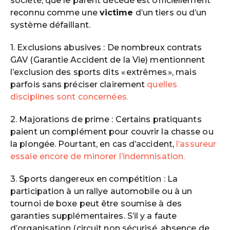
société, que le parent décédé est officiellement
reconnu comme une
victime
d’un tiers ou d’un
système défaillant.
1. Exclusions abusives : De nombreux contrats
GAV (Garantie Accident de la Vie) mentionnent
l’exclusion des sports dits « extrêmes », mais
parfois sans préciser clairement
quelles
disciplines sont concernées.
2. Majorations de prime : Certains pratiquants
paient un complément pour couvrir la chasse ou
la plongée. Pourtant, en cas d’accident,
l’assureur
essaie encore de minorer l’indemnisation.
3. Sports dangereux en compétition : La
participation à un rallye automobile ou à un
tournoi de boxe peut être soumise à des
garanties supplémentaires. S’il y a faute
d’organisation (circuit non sécurisé, absence de