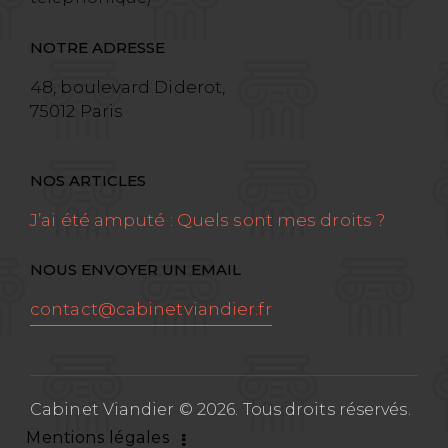
NOTRE ADRESSE
48, boulevard Diderot,
75012 Paris
NOS ARTICLES
J’ai été amputé : Quels sont mes droits ?
NOUS ENVOYER UN EMAIL
contact@cabinetviandier.fr
Cabinet Viandier © 2026. Tous droits réservés.
Mentions légales